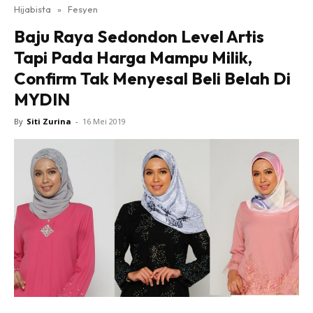
Hijabista
»
Fesyen
Baju Raya Sedondon Level Artis
Tapi Pada Harga Mampu Milik,
Confirm Tak Menyesal Beli Belah Di
MYDIN
By
Siti Zurina
-
16 Mei 2019