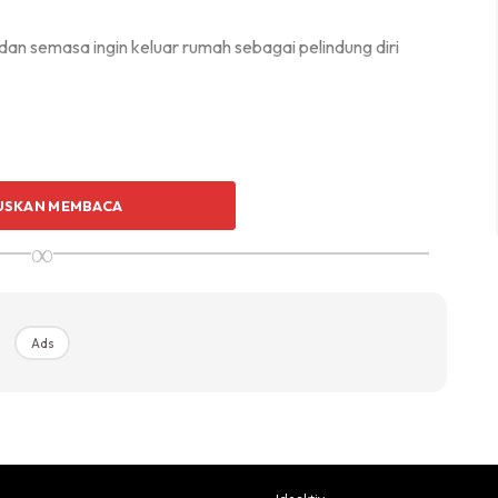
dan semasa ingin keluar rumah sebagai pelindung diri
USKAN MEMBACA
∞
Ads