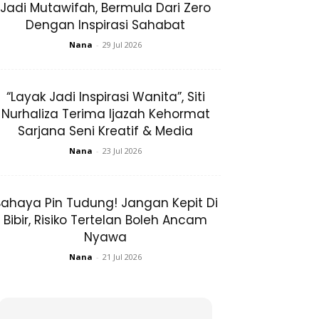
Jadi Mutawifah, Bermula Dari Zero
Dengan Inspirasi Sahabat
Nana
-
29 Jul 2026
“Layak Jadi Inspirasi Wanita”, Siti
Nurhaliza Terima Ijazah Kehormat
Sarjana Seni Kreatif & Media
Nana
-
23 Jul 2026
ahaya Pin Tudung! Jangan Kepit Di
Bibir, Risiko Tertelan Boleh Ancam
Nyawa
Nana
-
21 Jul 2026