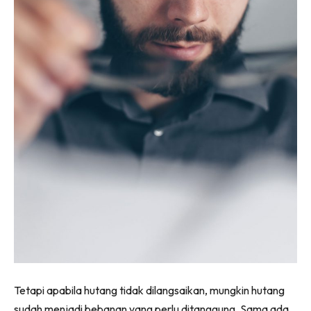
Tetapi apabila hutang tidak dilangsaikan, mungkin hutang
sudah menjadi bebanan yang perlu ditanggung. Sama ada