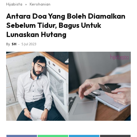
Hijabista
»
Kerohanian
Antara Doa Yang Boleh Diamalkan
Sebelum Tidur, Bagus Untuk
Lunaskan Hutang
By
SH
-
5 Jul 2023