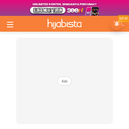
NEW
Ads