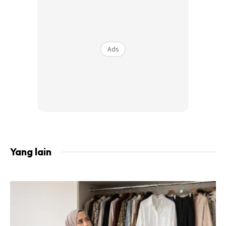
Dari segi masa pula, Cheta mengambil masa yang sangat
sekejap untuk bersiap memakai hijab berbanding sewaktu
tidak memakai hijab. Penjagaan yang rapi dan
Ads
menggayakan rambutnya ketika waktu lapang
Ads
Yang lain