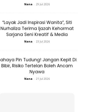
Nana
-
29 Jul 2026
“Layak Jadi Inspirasi Wanita”, Siti
Nurhaliza Terima Ijazah Kehormat
Sarjana Seni Kreatif & Media
Nana
-
23 Jul 2026
ahaya Pin Tudung! Jangan Kepit Di
Bibir, Risiko Tertelan Boleh Ancam
Nyawa
Nana
-
21 Jul 2026