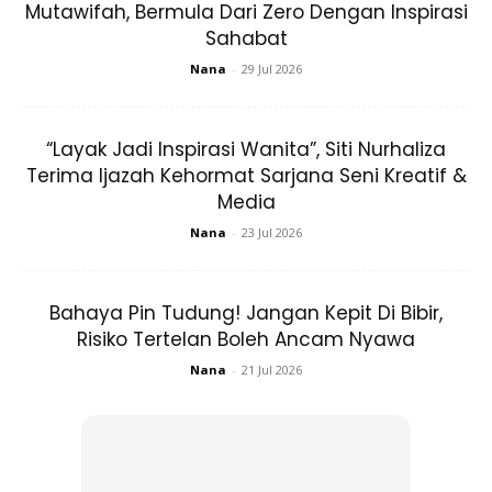
Mutawifah, Bermula Dari Zero Dengan Inspirasi
Sahabat
Nana
-
29 Jul 2026
“Layak Jadi Inspirasi Wanita”, Siti Nurhaliza
Terima Ijazah Kehormat Sarjana Seni Kreatif &
Media
Nana
-
23 Jul 2026
Bahaya Pin Tudung! Jangan Kepit Di Bibir,
Risiko Tertelan Boleh Ancam Nyawa
Nana
-
21 Jul 2026
Dua sisi gaya berbeza