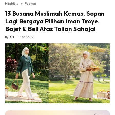
Hijabista
»
Fesyen
13 Busana Muslimah Kemas, Sopan
Lagi Bergaya Pilihan Iman Troye.
Bajet & Beli Atas Talian Sahaja!
By
SH
-
14 Apr 2022