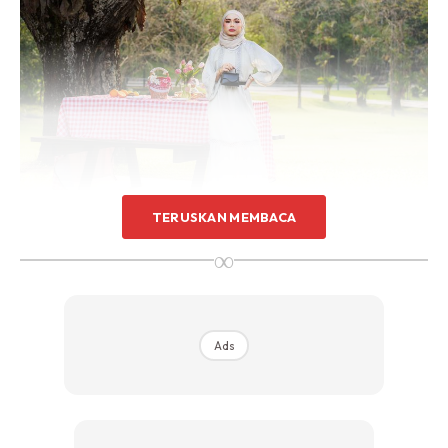
TERUSKAN MEMBACA
∞
Ads
Ads