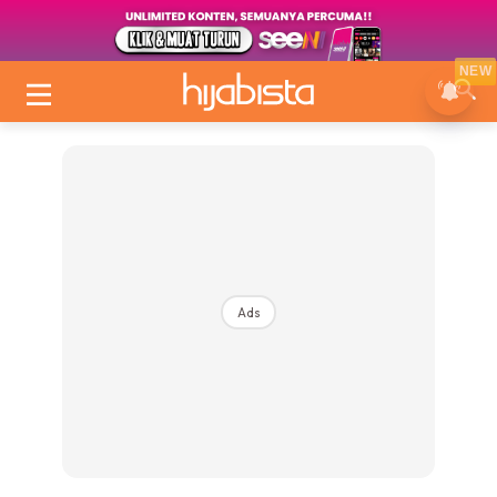
NEW
Ads