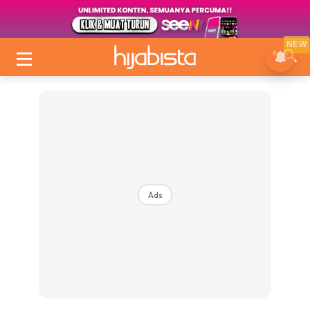
NEW
Ads