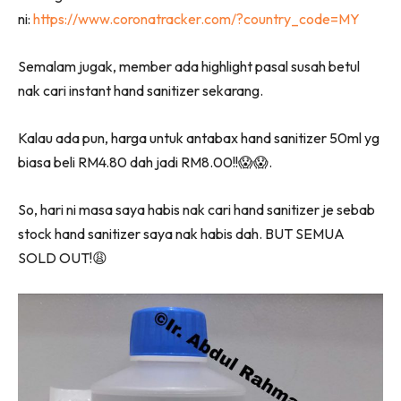
ni:
https://www.coronatracker.com/?country_code=MY
Semalam jugak, member ada highlight pasal susah betul
nak cari instant hand sanitizer sekarang.
Kalau ada pun, harga untuk antabax hand sanitizer 50ml yg
biasa beli RM4.80 dah jadi RM8.00!!
😱
😱
.
So, hari ni masa saya habis nak cari hand sanitizer je sebab
stock hand sanitizer saya nak habis dah. BUT SEMUA
SOLD OUT!
😩