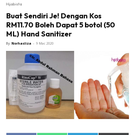
Hijabista
Buat Sendiri Je! Dengan Kos
RM11.70 Boleh Dapat 5 botol (50
ML) Hand Sanitizer
By
Norhasliza
-
9 Mac 2020