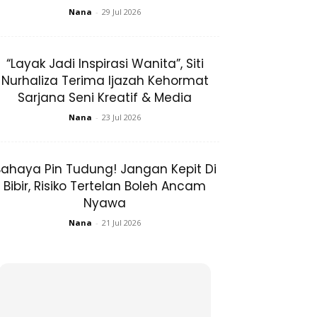
Nana
-
29 Jul 2026
Layak Jadi Inspirasi Wanita”, Siti Nurhaliza
erima Ijazah Kehormat Sarjana Seni Kreatif
& Media
Nana
-
23 Jul 2026
Bahaya Pin Tudung! Jangan Kepit Di Bibir,
Risiko Tertelan Boleh Ancam Nyawa
Nana
-
21 Jul 2026