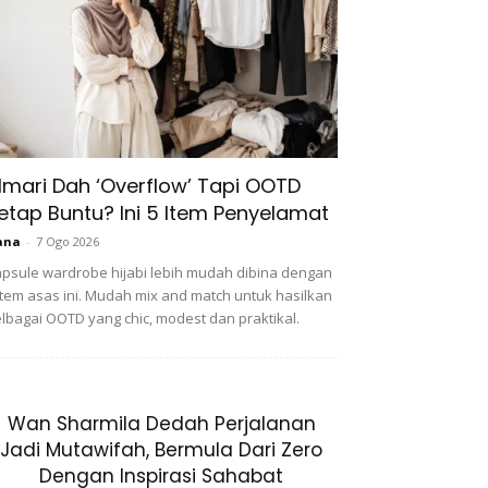
lmari Dah ‘Overflow’ Tapi OOTD Tetap
untu? Ini 5 Item Penyelamat
ana
-
7 Ogo 2026
psule wardrobe hijabi lebih mudah dibina dengan 5
em asas ini. Mudah mix and match untuk hasilkan
lbagai OOTD yang chic, modest dan praktikal.
Wan Sharmila Dedah Perjalanan Jadi
Mutawifah, Bermula Dari Zero Dengan
Inspirasi Sahabat