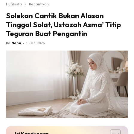
Hijabista
»
Kecantikan
Solekan Cantik Bukan Alasan
Tinggal Solat, Ustazah Asma’ Titip
Teguran Buat Pengantin
By
Nana
-
13 Mei 2026
Isi Kandungan