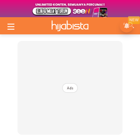
NEW
Ads