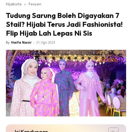
Hijabista
»
Fesyen
Tudung Sarung Boleh Digayakan 7
Stail? Hijabi Terus Jadi Fashionista!
Flip Hijab Lah Lepas Ni Sis
By
Haifa Nasir
-
21 Ogo 2023
Isi Kandungan