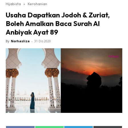
Hijabista
»
Kerohanian
Usaha Dapatkan Jodoh & Zuriat,
Boleh Amalkan Baca Surah Al
Anbiyak Ayat 89
By
Norhasliza
-
31 Dis 2020