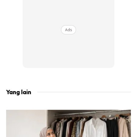
Ads
Yang lain
Tidaklah segala sesuatu itu berlaku tanpa izin Allah. Ada
doa yang serasi dengan kita. Ada doa yang tidak sesuai
untuk kita. Usahalah. Dan terus membacanya seperti zikir