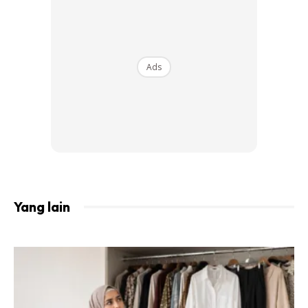
Ads
Ads
Yang lain
Bawa Tisu Banyak-Banyak Especially
Bagi Yang Makan Comot! – Sharifah
Rose