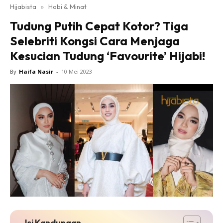
Hijabista
»
Hobi & Minat
Tudung Putih Cepat Kotor? Tiga
Selebriti Kongsi Cara Menjaga
Kesucian Tudung ‘Favourite’ Hijabi!
By
Haifa Nasir
-
10 Mei 2023
Isi Kandungan