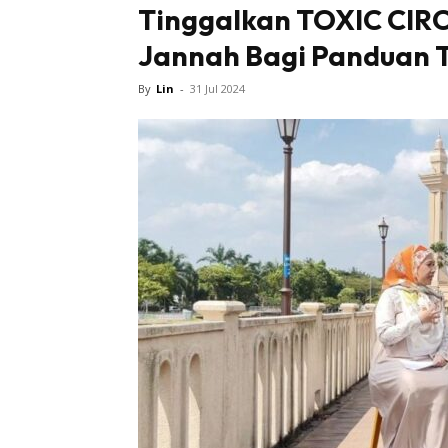
Tinggalkan TOXIC CIRC
Jannah Bagi Panduan 
Tampi
By
Lin
-
31 Jul 2024