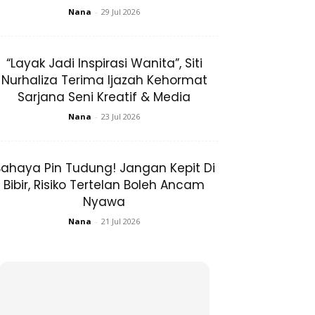
Nana
-
29 Jul 2026
“Layak Jadi Inspirasi Wanita”, Siti
Nurhaliza Terima Ijazah Kehormat
Sarjana Seni Kreatif & Media
Nana
-
23 Jul 2026
ahaya Pin Tudung! Jangan Kepit Di
Bibir, Risiko Tertelan Boleh Ancam
Nyawa
Nana
-
21 Jul 2026