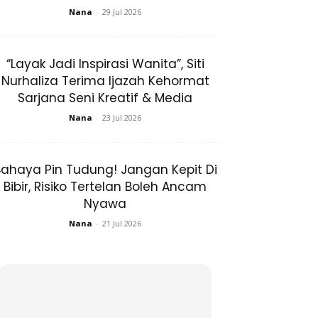
Nana
-
29 Jul 2026
“Layak Jadi Inspirasi Wanita”, Siti
Nurhaliza Terima Ijazah Kehormat
Sarjana Seni Kreatif & Media
Nana
-
23 Jul 2026
ahaya Pin Tudung! Jangan Kepit Di
Bibir, Risiko Tertelan Boleh Ancam
Nyawa
Nana
-
21 Jul 2026