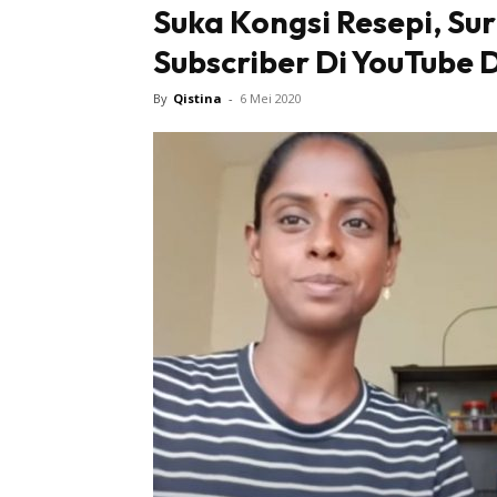
Suka Kongsi Resepi, Sur
Subscriber Di YouTube
Tampi
By
Qistina
-
6 Mei 2020