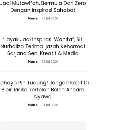
Jadi Mutawifah, Bermula Dari Zero
Dengan Inspirasi Sahabat
Nana
-
29 Jul 2026
“Layak Jadi Inspirasi Wanita”, Siti
Nurhaliza Terima Ijazah Kehormat
Sarjana Seni Kreatif & Media
Nana
-
23 Jul 2026
ahaya Pin Tudung! Jangan Kepit Di
Bibir, Risiko Tertelan Boleh Ancam
Nyawa
Nana
-
21 Jul 2026