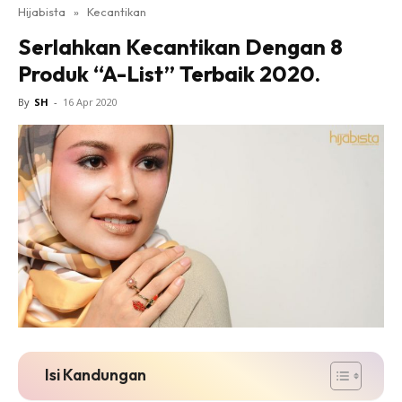
Hijabista
»
Kecantikan
Serlahkan Kecantikan Dengan 8
Produk “A-List” Terbaik 2020.
By
SH
-
16 Apr 2020
Isi Kandungan