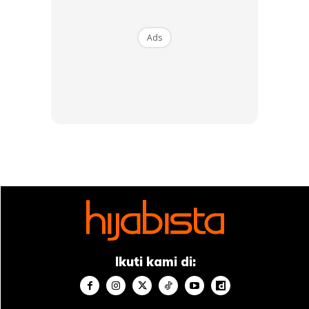
Ads
Ikuti kami di:
Serum anti-penuaan terbaik untuk mereka yang
berusia 40-an dengan kulit sensitif