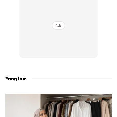
mengurangkan kerengsaan.
2. Indie Lee Squalane Facial Oil
Ads
Yang lain