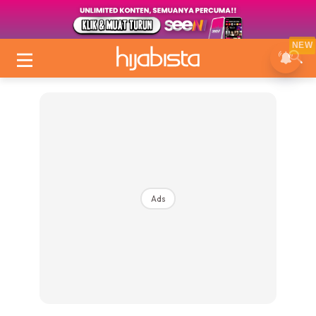
NEW
Ads