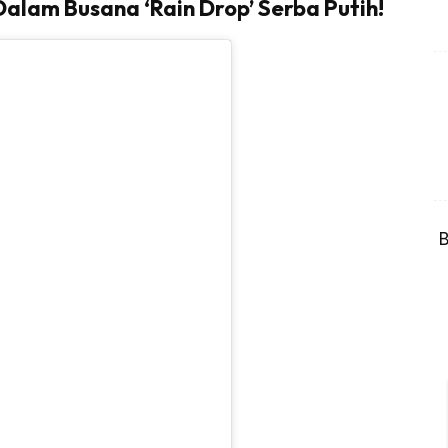
alam Busana ‘Rain Drop’ Serba Putih!
B