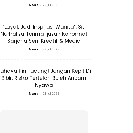
Nana
-
29 Jul 2026
“Layak Jadi Inspirasi Wanita”, Siti
Nurhaliza Terima Ijazah Kehormat
Sarjana Seni Kreatif & Media
Nana
-
23 Jul 2026
ahaya Pin Tudung! Jangan Kepit Di
Bibir, Risiko Tertelan Boleh Ancam
Nyawa
Nana
-
21 Jul 2026