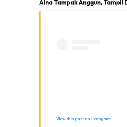
Aina Tampak Anggun, Tampil D
View this post on Instagram