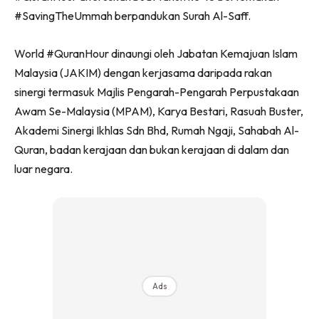
#SavingTheUmmah berpandukan Surah Al-Saff.
World #QuranHour dinaungi oleh Jabatan Kemajuan Islam
Malaysia (JAKIM) dengan kerjasama daripada rakan
sinergi termasuk Majlis Pengarah-Pengarah Perpustakaan
Awam Se-Malaysia (MPAM), Karya Bestari, Rasuah Buster,
Akademi Sinergi Ikhlas Sdn Bhd, Rumah Ngaji, Sahabah Al-
Quran, badan kerajaan dan bukan kerajaan di dalam dan
luar negara.
Ads