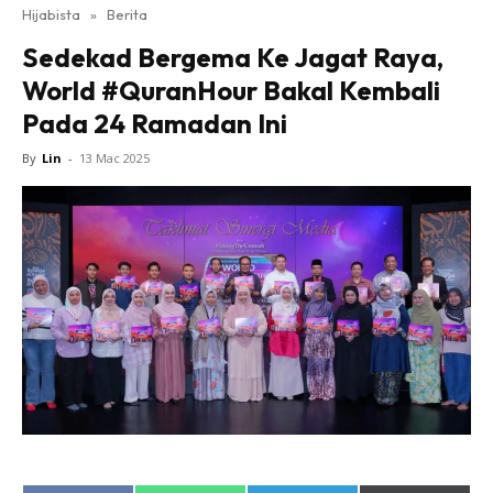
Hijabista
»
Berita
Sedekad Bergema Ke Jagat Raya,
World #QuranHour Bakal Kembali
Pada 24 Ramadan Ini
By
Lin
-
13 Mac 2025