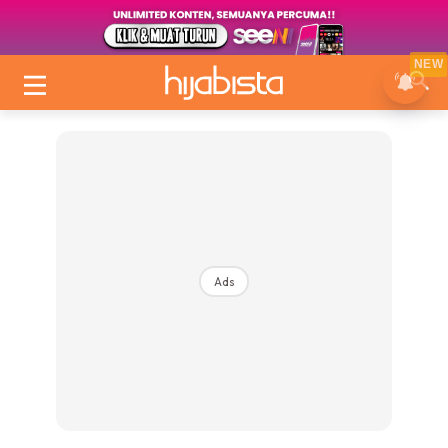
NEW
Ads