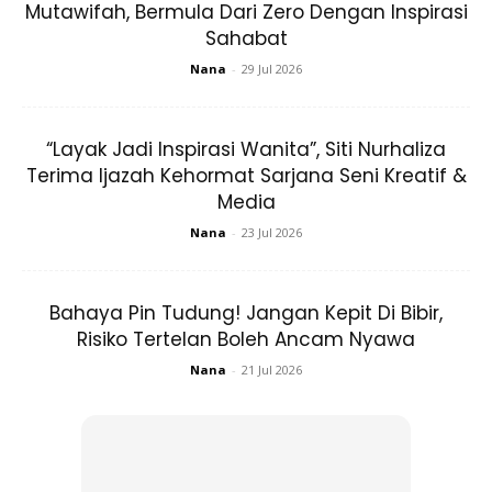
Mutawifah, Bermula Dari Zero Dengan Inspirasi
Sahabat
Nana
-
29 Jul 2026
Ads
“Layak Jadi Inspirasi Wanita”, Siti Nurhaliza
Terima Ijazah Kehormat Sarjana Seni Kreatif &
Media
Nana
-
23 Jul 2026
Bahaya Pin Tudung! Jangan Kepit Di Bibir,
Risiko Tertelan Boleh Ancam Nyawa
Nana
-
21 Jul 2026