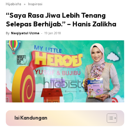
Hijabista
»
Inspirasi
“Saya Rasa Jiwa Lebih Tenang
Selepas Berhijab.” – Hanis Zalikha
By
Naqiyatul Uzma
-
19 Jan 2018
Isi Kandungan