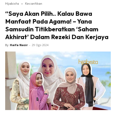
Hijabista
»
Kecantikan
“Saya Akan Pilih.. Kalau Bawa
Manfaat Pada Agama! – Yana
Samsudin Titikberatkan ‘Saham
Akhirat’ Dalam Rezeki Dan Kerjaya
By
Haifa Nasir
-
29 Ogo 2024