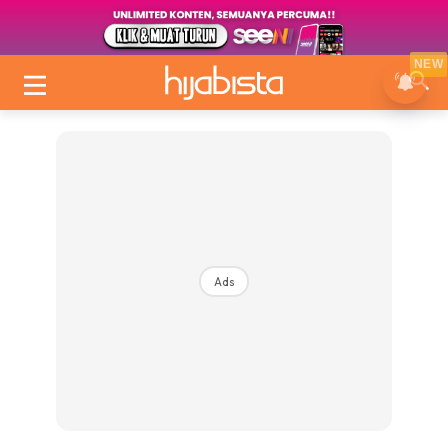
NEW
Ads