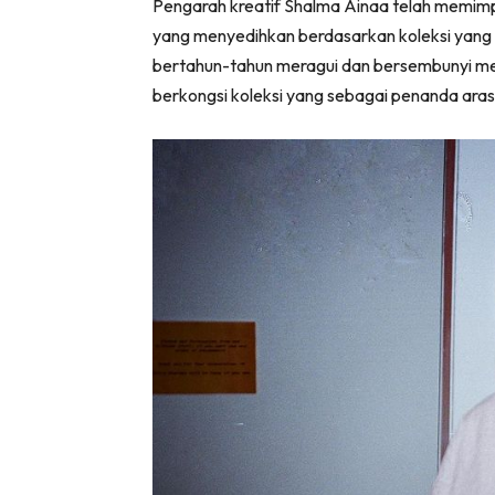
Pengarah kreatif Shalma Ainaa telah memimp
yang menyedihkan berdasarkan koleksi yang
bertahun-tahun meragui dan bersembunyi me
berkongsi koleksi yang sebagai penanda aras