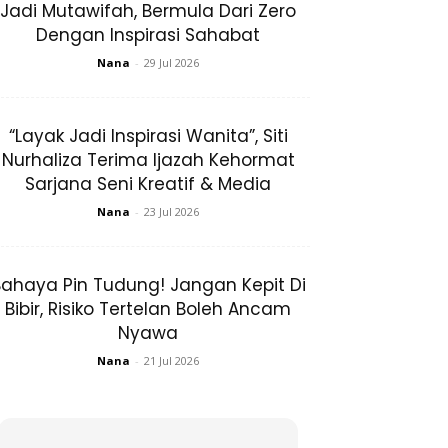
Jadi Mutawifah, Bermula Dari Zero
Dengan Inspirasi Sahabat
Nana
-
29 Jul 2026
“Layak Jadi Inspirasi Wanita”, Siti
Nurhaliza Terima Ijazah Kehormat
Sarjana Seni Kreatif & Media
Nana
-
23 Jul 2026
ahaya Pin Tudung! Jangan Kepit Di
Bibir, Risiko Tertelan Boleh Ancam
Nyawa
Nana
-
21 Jul 2026