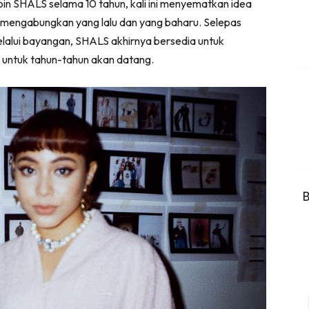
in SHALS selama 10 tahun, kali ini menyematkan idea
 mengabungkan yang lalu dan yang baharu. Selepas
lalui bayangan, SHALS akhirnya bersedia untuk
 untuk tahun-tahun akan datang.
B