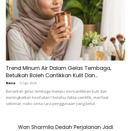
selama 15 hingga 20 minit.
Bilas dengan air biasa.
Rutin:
Lakukan ini 1-2 kali seminggu.
2. Minyak Kelapa
Trend Minum Air Dalam Gelas Tembaga,
Betulkah Boleh Cantikkan Kulit Dan...
Nana
-
5 Ogo 2026
Benarkah gelas tembaga mampu mencantikkan kulit dan
meningkatkan kesihatan? Ketahui fakta saintifik, manfaat
sebenar, risiko serta cara penggunaan yang betul.
Wan Sharmila Dedah Perjalanan Jadi