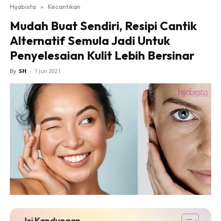
Hijabista
»
Kecantikan
Mudah Buat Sendiri, Resipi Cantik
Alternatif Semula Jadi Untuk
Penyelesaian Kulit Lebih Bersinar
By
SH
-
1 Jun 2021
Isi Kandungan