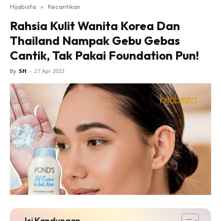
Hijabista
»
Kecantikan
Rahsia Kulit Wanita Korea Dan
Thailand Nampak Gebu Gebas
Cantik, Tak Pakai Foundation Pun!
By
SH
-
27 Apr 2023
Isi Kandungan