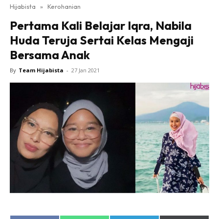
Hijabista
»
Kerohanian
Pertama Kali Belajar Iqra, Nabila
Huda Teruja Sertai Kelas Mengaji
Bersama Anak
By
Team Hijabista
-
27 Jan 2021