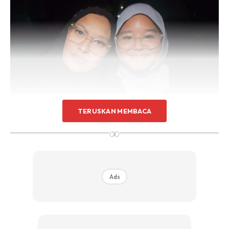
TERUSKAN MEMBACA
∞
Ads
Ads