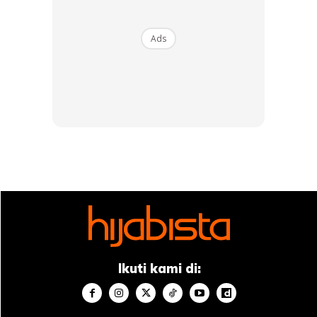
Ads
Ikuti kami di: