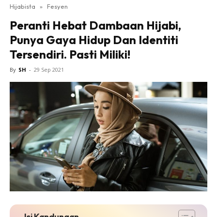
Hijabista
»
Fesyen
Peranti Hebat Dambaan Hijabi,
Punya Gaya Hidup Dan Identiti
Tersendiri. Pasti Miliki!
By
SH
-
29 Sep 2021
Isi Kandungan