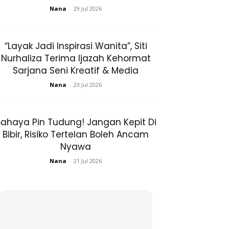
Nana
-
29 Jul 2026
“Layak Jadi Inspirasi Wanita”, Siti
Nurhaliza Terima Ijazah Kehormat
Sarjana Seni Kreatif & Media
Nana
-
23 Jul 2026
ahaya Pin Tudung! Jangan Kepit Di
Bibir, Risiko Tertelan Boleh Ancam
Nyawa
Nana
-
21 Jul 2026