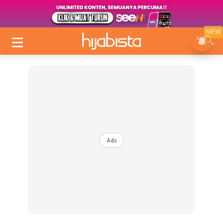
NEW
Ads