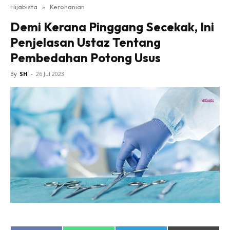
Hijabista
»
Kerohanian
Demi Kerana Pinggang Secekak, Ini
Penjelasan Ustaz Tentang
Pembedahan Potong Usus
By
SH
-
26 Jul 2023