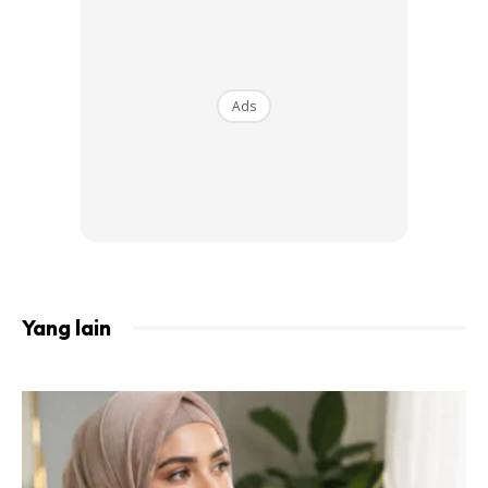
Ads
Untuk mendapatkan pencernaan yang baik anda perlu
Yang lain
mengambil buah-buhan dan sayuran untuk harian anda. Ini
dapat membantu untuk anda kenyang dan mengurangkan
pengambilan makanan berlebihan. Snek juga anda boleh
tukarkan kepada buah-buahan atau kekacang seperti
pistachio, badam atau almond. Agar ianya lebih sihat.