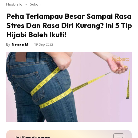
Hijabista
»
Sukan
Peha Terlampau Besar Sampai Rasa
Stres Dan Rasa Diri Kurang? Ini 5 Tip
Hijabi Boleh Ikuti!
By
Nenaa M.
-
19 Sep 2022
Isi Kandungan