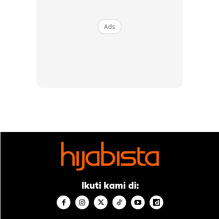
Ads
A Post Shared By ᑎᗩᑎᗩ ᗰᗩᕼᗩᘔᗩᑎ®️ (@nanamahazan)
Jelas Nana lagi, Istiqamah sukar untuk dikekalkan sekiranya
seseorang individu tidak melakukan sebarang usaha untuk
kearah yang lebih baik. Tegasnya lagi, setiap benda baik
yang ingin kita lakukan adalah lebih susah dari melakukan
tabiat buruk yang sering diamalkan dalam kehidupan.
Ikuti kami di: