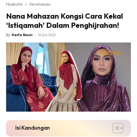
Hijabista
»
Kerohanian
Nana Mahazan Kongsi Cara Kekal
‘Istiqamah’ Dalam Penghijrahan!
By
Haifa Nasir
-
10 Jun 2023
Isi Kandungan