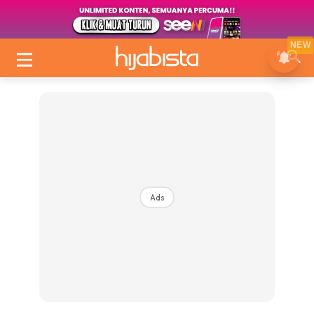
NEW
Ads