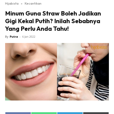
Hijabista
»
Kecantikan
Minum Guna Straw Boleh Jadikan
Gigi Kekal Putih? Inilah Sebabnya
Yang Perlu Anda Tahu!
By
Putra
-
6 Jan 2022