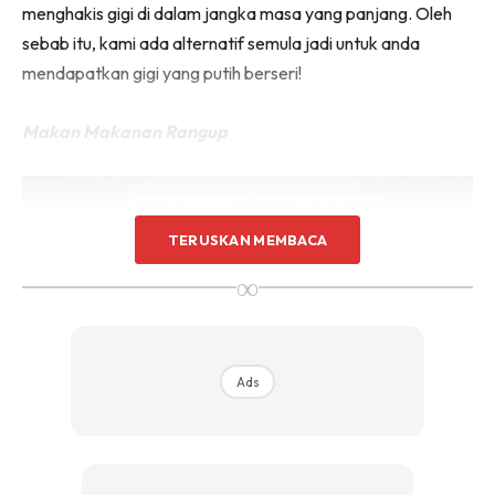
menghakis gigi di dalam jangka masa yang panjang. Oleh
sebab itu, kami ada alternatif semula jadi untuk anda
mendapatkan gigi yang putih berseri!
Makan Makanan Rangup
TERUSKAN MEMBACA
∞
Ads
Sumber gambar:
Kyle