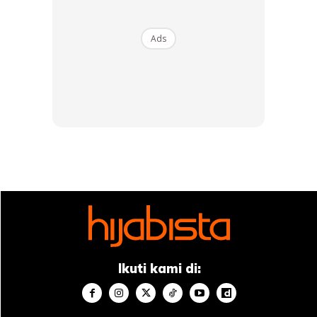
permukaannya.
Ads
Makan Lebih Strawberi
Ikuti kami di: