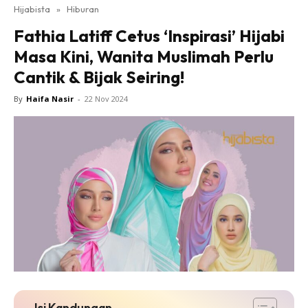
Hijabista
»
Hiburan
Fathia Latiff Cetus ‘Inspirasi’ Hijabi
Masa Kini, Wanita Muslimah Perlu
Cantik & Bijak Seiring!
By
Haifa Nasir
-
22 Nov 2024
Isi Kandungan