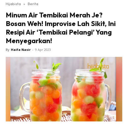
Hijabista
»
Berita
Minum Air Tembikai Merah Je?
Bosan Weh! Improvise Lah Sikit, Ini
Resipi Air ‘Tembikai Pelangi’ Yang
Menyegarkan!
By
Haifa Nasir
-
9 Apr 2023