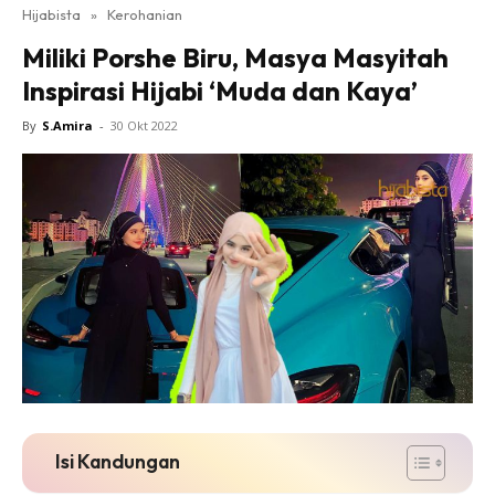
Hijabista
»
Kerohanian
Miliki Porshe Biru, Masya Masyitah
Inspirasi Hijabi ‘Muda dan Kaya’
By
S.Amira
-
30 Okt 2022
Isi Kandungan