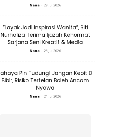
Nana
-
29 Jul 2026
“Layak Jadi Inspirasi Wanita”, Siti
Nurhaliza Terima Ijazah Kehormat
Sarjana Seni Kreatif & Media
Nana
-
23 Jul 2026
ahaya Pin Tudung! Jangan Kepit Di
Bibir, Risiko Tertelan Boleh Ancam
Nyawa
Nana
-
21 Jul 2026