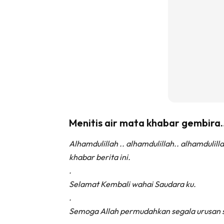
Menitis air mata khabar gembira
Alhamdulillah .. alhamdulillah.. alhamdulilla
khabar berita ini.
.
Selamat Kembali wahai Saudara ku.
.
Semoga Allah permudahkan segala urusan s