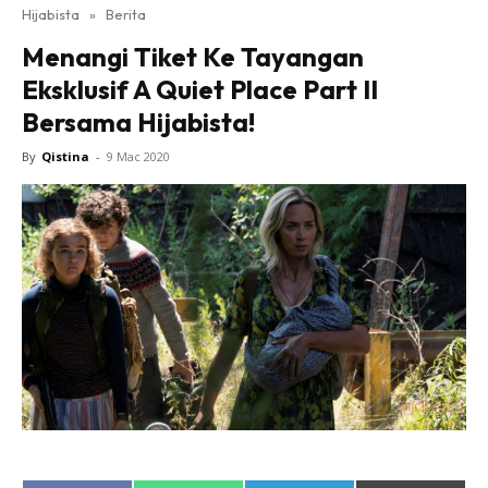
Hijabista
»
Berita
Menangi Tiket Ke Tayangan
Eksklusif A Quiet Place Part II
Bersama Hijabista!
By
Qistina
-
9 Mac 2020