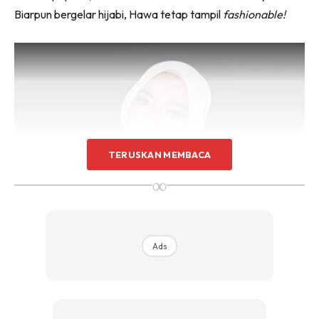
Biarpun bergelar hijabi, Hawa tetap tampil
fashionable!
TERUSKAN MEMBACA
∞
Ads