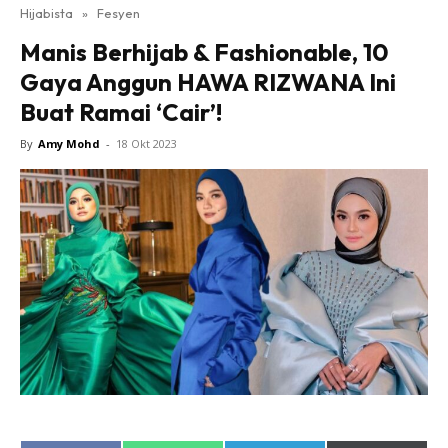
Hijabista
»
Fesyen
Manis Berhijab & Fashionable, 10
Gaya Anggun HAWA RIZWANA Ini
Buat Ramai ‘Cair’!
By
Amy Mohd
-
18 Okt 2023