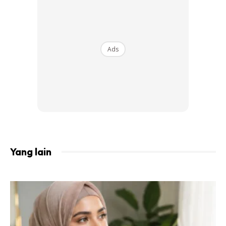
Ads
Gadis kelahiran Illinois, Amerika Syarikat (AS) ini serasi
dengan gaya tudung yang ringkas dipadankan dengan
pakaian dengan perincian pelbagai motif dan warna.
Yang lain
Ads