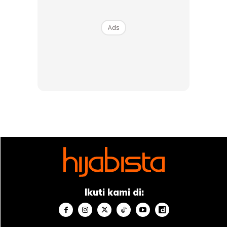
Ads
Ikuti kami di: