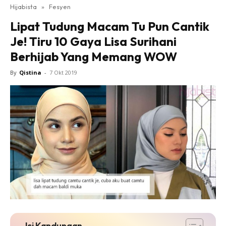
Hijabista
»
Fesyen
Lipat Tudung Macam Tu Pun Cantik
Je! Tiru 10 Gaya Lisa Surihani
Berhijab Yang Memang WOW
By
Qistina
-
7 Okt 2019
Isi Kandungan