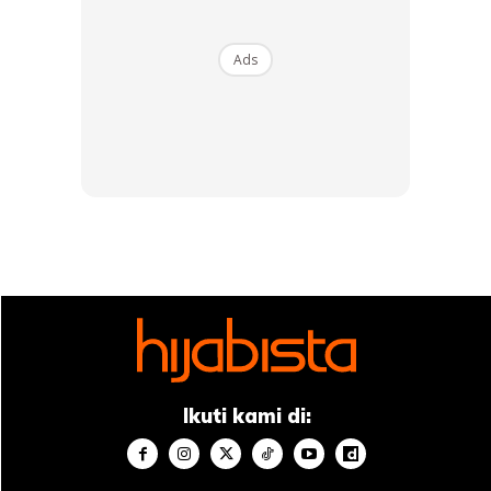
Ads
Ikuti kami di: