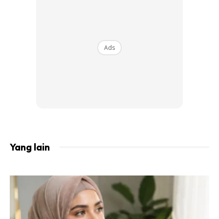
merupakan satu bentuk bantuan kemanusiaan yang
memberi impak kepada ramai orang.
“Kita tidak perlu mengeluarkan bantuan material, tetapi ia
Ads
boleh membantu seseorang untuk terus hidup,” katanya.
Ads
Yang lain