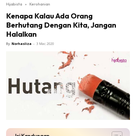
Hijabista
»
Kerohanian
Kenapa Kalau Ada Orang
Berhutang Dengan Kita, Jangan
Halalkan
By
Norhasliza
-
3 Mac 2020
Isi Kandungan