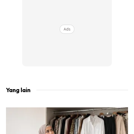
terutama di bagian tangan dan kaki untuk mendinginkan
atau melembapkan kulit saat beraktivitas di luar ruangan,
atau semisal sedang berada di ruangan ber-AC. Wanginya
enak dan efek menyegarkan terasa setelah pemakaian.
Ads
2.
Guardian Aloe Vera Gel
Yang lain