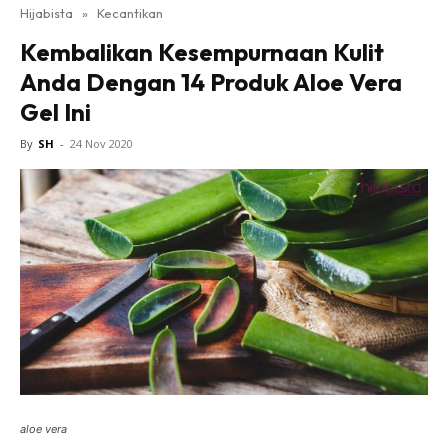
Hijabista
»
Kecantikan
Kembalikan Kesempurnaan Kulit
Anda Dengan 14 Produk Aloe Vera
Gel Ini
By
SH
-
24 Nov 2020
aloe vera