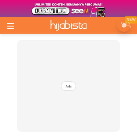
NEW
Ads