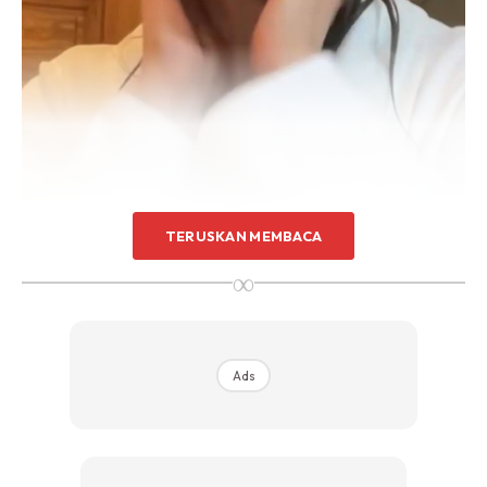
TERUSKAN MEMBACA
∞
Ads