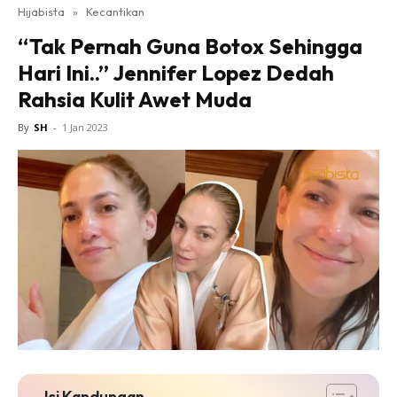
Hijabista
»
Kecantikan
“Tak Pernah Guna Botox Sehingga
Hari Ini..” Jennifer Lopez Dedah
Rahsia Kulit Awet Muda
By
SH
-
1 Jan 2023
Isi Kandungan