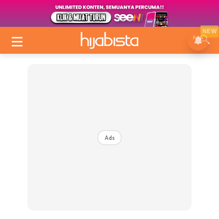
NEW
Ads