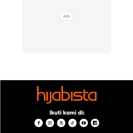
Ads
Ads
Ikuti kami di: