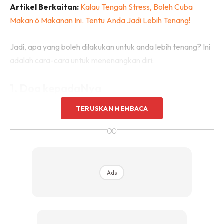
Artikel Berkaitan:
Kalau Tengah Stress, Boleh Cuba
Makan 6 Makanan Ini. Tentu Anda Jadi Lebih Tenang!
Jadi, apa yang boleh dilakukan untuk anda lebih tenang? Ini
adalah cara-cara untuk menenangkan diri:
1. Doa kepadaNya
TERUSKAN MEMBACA
∞
Ads