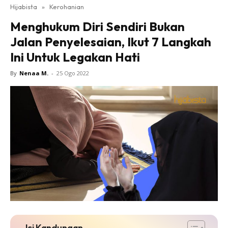
Hijabista
»
Kerohanian
Menghukum Diri Sendiri Bukan
Jalan Penyelesaian, Ikut 7 Langkah
Ini Untuk Legakan Hati
By
Nenaa M.
-
25 Ogo 2022
Isi Kandungan