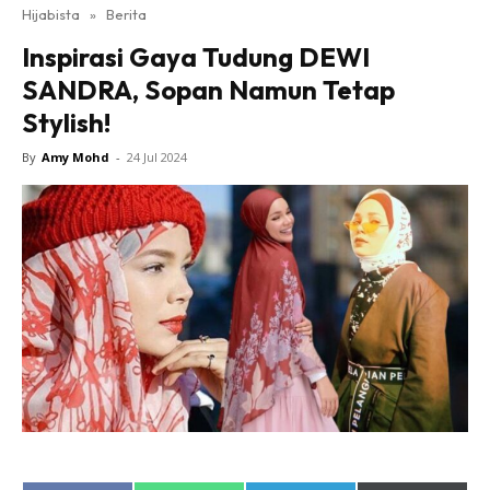
Hijabista
»
Berita
Inspirasi Gaya Tudung DEWI
SANDRA, Sopan Namun Tetap
Stylish!
By
Amy Mohd
-
24 Jul 2024