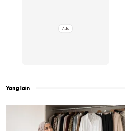
Ads
Sumber Gambar: Insta Stories
Dayah Bakar
Yang lain
Ads