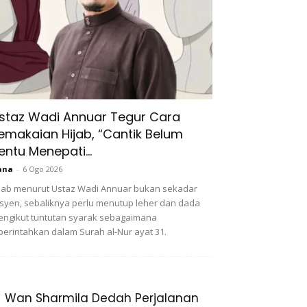
staz Wadi Annuar Tegur Cara
emakaian Hijab, “Cantik Belum
entu Menepati...
ana
-
6 Ogo 2026
jab menurut Ustaz Wadi Annuar bukan sekadar
syen, sebaliknya perlu menutup leher dan dada
ngikut tuntutan syarak sebagaimana
perintahkan dalam Surah al-Nur ayat 31.
Wan Sharmila Dedah Perjalanan