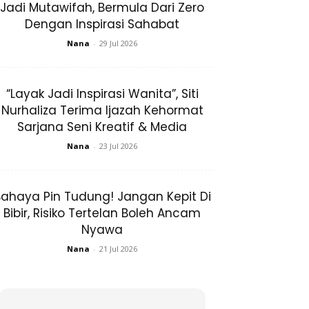
Jadi Mutawifah, Bermula Dari Zero
Dengan Inspirasi Sahabat
Nana
-
29 Jul 2026
“Layak Jadi Inspirasi Wanita”, Siti
Nurhaliza Terima Ijazah Kehormat
Sarjana Seni Kreatif & Media
Nana
-
23 Jul 2026
ahaya Pin Tudung! Jangan Kepit Di
Bibir, Risiko Tertelan Boleh Ancam
Nyawa
Nana
-
21 Jul 2026