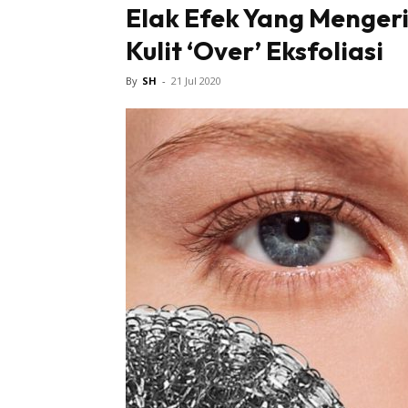
Elak Efek Yang Mengeri
Kulit ‘Over’ Eksfoliasi
Tampi
By
SH
-
21 Jul 2020