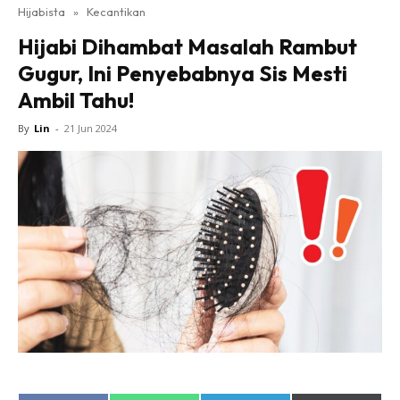
Hijabista
»
Kecantikan
Hijabi Dihambat Masalah Rambut
Gugur, Ini Penyebabnya Sis Mesti
Ambil Tahu!
By
Lin
-
21 Jun 2024