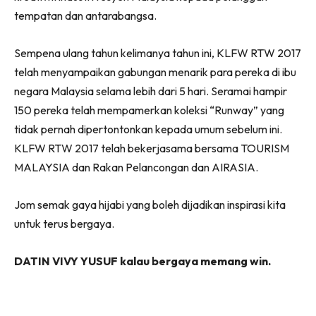
tempatan dan antarabangsa.
Sempena ulang tahun kelimanya tahun ini, KLFW RTW 2017
telah menyampaikan gabungan menarik para pereka di ibu
negara Malaysia selama lebih dari 5 hari. Seramai hampir
150 pereka telah mempamerkan koleksi “Runway” yang
tidak pernah dipertontonkan kepada umum sebelum ini.
KLFW RTW 2017 telah bekerjasama bersama TOURISM
MALAYSIA dan Rakan Pelancongan dan AIRASIA.
Jom semak gaya hijabi yang boleh dijadikan inspirasi kita
untuk terus bergaya.
DATIN VIVY YUSUF kalau bergaya memang win.