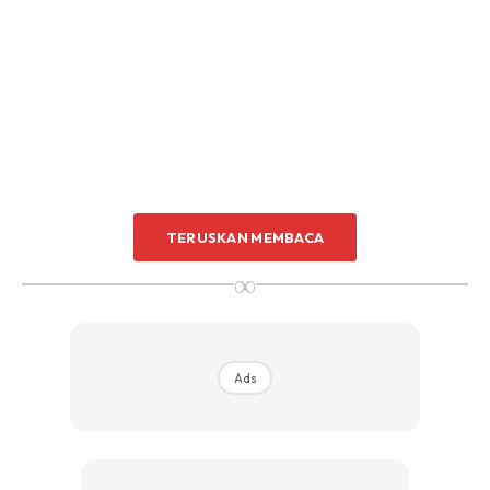
TERUSKAN MEMBACA
∞
Ads