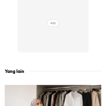
Ads
Yang lain
Memperagakan busana @laguna.sydney and