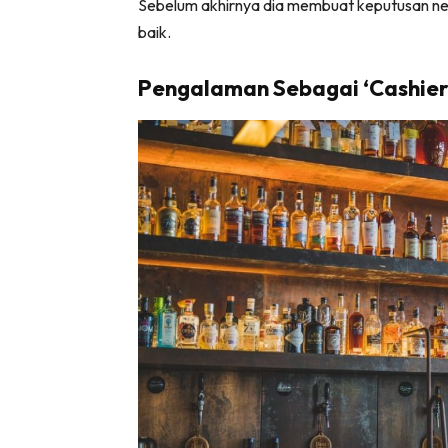
Sebelum akhirnya dia membuat keputusan neka
baik.
Pengalaman Sebagai ‘Cashie