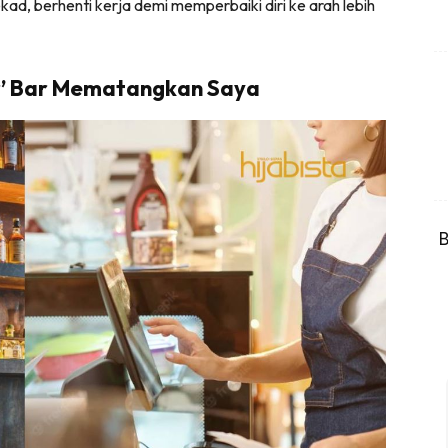
d, berhenti kerja demi memperbaiki diri ke arah lebih
r’ Bar Mematangkan Saya
B