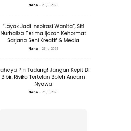
Nana
-
29 Jul 2026
“Layak Jadi Inspirasi Wanita”, Siti
Nurhaliza Terima Ijazah Kehormat
Sarjana Seni Kreatif & Media
Nana
-
23 Jul 2026
ahaya Pin Tudung! Jangan Kepit Di
Bibir, Risiko Tertelan Boleh Ancam
Nyawa
Nana
-
21 Jul 2026