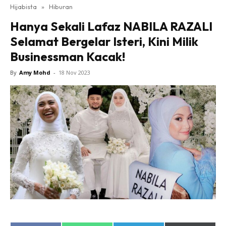
Hijabista
»
Hiburan
Hanya Sekali Lafaz NABILA RAZALI
Selamat Bergelar Isteri, Kini Milik
Businessman Kacak!
By
Amy Mohd
-
18 Nov 2023