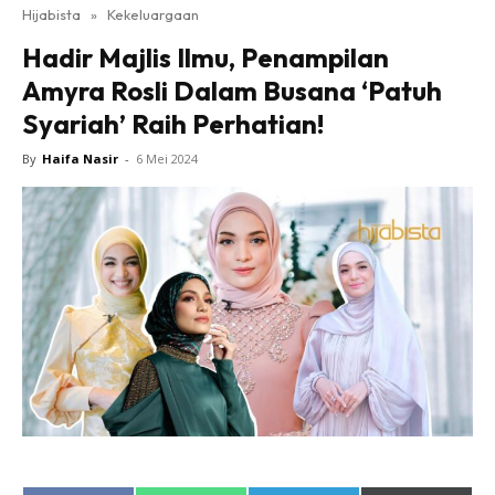
Hijabista
»
Kekeluargaan
Hadir Majlis Ilmu, Penampilan
Amyra Rosli Dalam Busana ‘Patuh
Syariah’ Raih Perhatian!
By
Haifa Nasir
-
6 Mei 2024