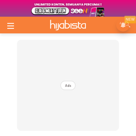
NEW
Ads